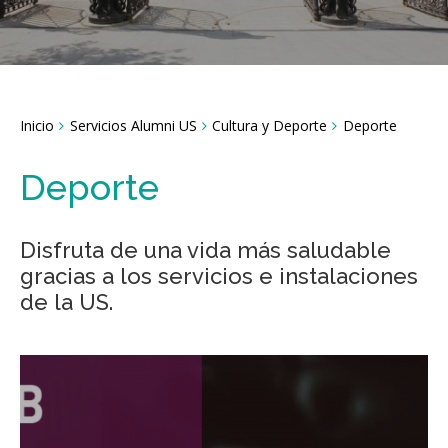
Breadcrumbs
Inicio
Servicios Alumni US
Cultura y Deporte
Deporte
You
are
here:
Deporte
Disfruta de una vida más saludable
gracias a los servicios e instalaciones
de la US.