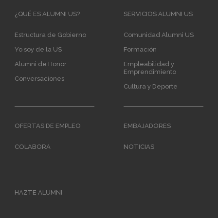
Main
¿QUÉ ES ALUMNI US?
SERVICIOS ALUMNI US
navigation
Estructura de Gobierno
Comunidad Alumni US
Yo soy de la US
Formación
Alumni de Honor
Empleabilidad y
Emprendimiento
Conversaciones
Cultura y Deporte
OFERTAS DE EMPLEO
EMBAJADORES
COLABORA
NOTICIAS
HAZTE ALUMNI