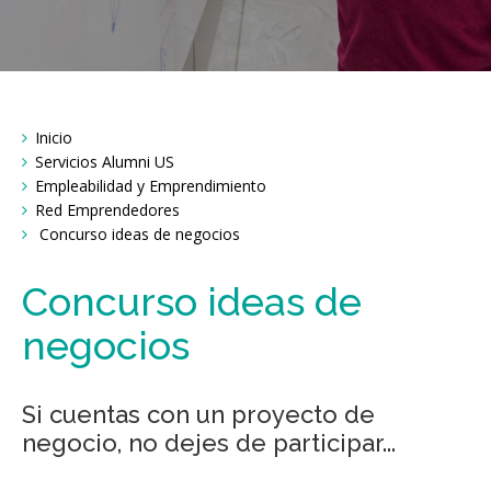
Breadcrumbs
Inicio
You
are
Servicios Alumni US
here:
Empleabilidad y Emprendimiento
Red Emprendedores
Concurso ideas de negocios
Concurso ideas de
negocios
Si cuentas con un proyecto de
negocio, no dejes de participar...