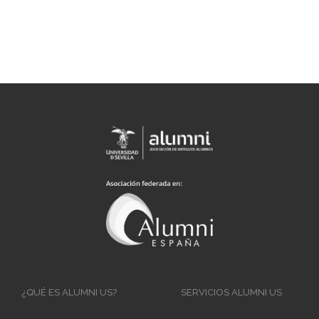
Main
¿QUÉ ES ALUMNI US?
SERVICIOS ALUMNI US
navigation