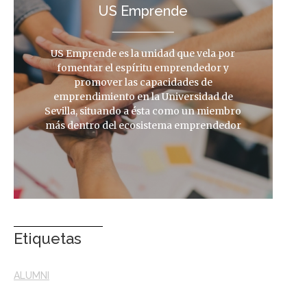
US Emprende
US Emprende es la unidad que vela por
fomentar el espíritu emprendedor y
promover las capacidades de
emprendimiento en la Universidad de
Sevilla, situando a ésta como un miembro
más dentro del ecosistema emprendedor
Etiquetas
ALUMNI