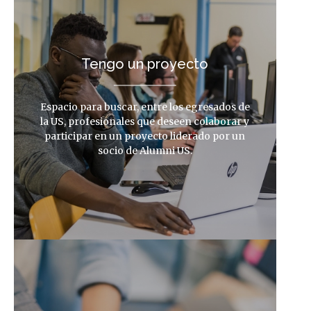
Tengo un proyecto
Espacio para buscar, entre los egresados de
la US, profesionales que deseen colaborar y
participar en un proyecto liderado por un
socio de Alumni US.