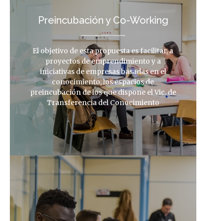
Preincubación y Co-Working
El objetivo de esta propuesta es facilitar, a
proyectos de emprendimiento y a
iniciativas de empresas basadas en el
conocimiento, los espacios de
preincubación de los que dispone el Vic. de
Transferencia del Conocimiento