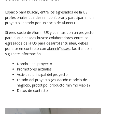
Espacio para buscar, entre los egresados de la US,
profesionales que deseen colaborar y participar en un
proyecto liderado por un socio de Alumni US.
Si eres socio de Alumni US y cuentas con un proyecto
para el que deseas buscar colaboradores entre los
egresados de la US para desarrollar tu idea, debes
ponerte en contacto con
alumni@us.es
, facilitando la
siguiente información:
Nombre del proyecto
Promotores actuales
Actividad principal del proyecto
Estado del proyecto (validación modelo de
negocio, prototipo, producto mínimo viable)
Datos de contacto