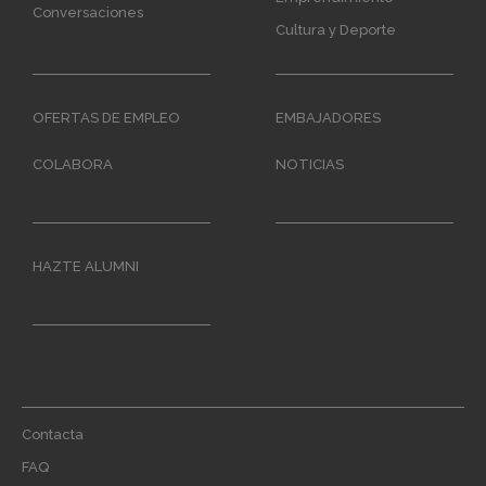
Conversaciones
Cultura y Deporte
OFERTAS DE EMPLEO
EMBAJADORES
COLABORA
NOTICIAS
HAZTE ALUMNI
Footer
Contacta
menu
FAQ