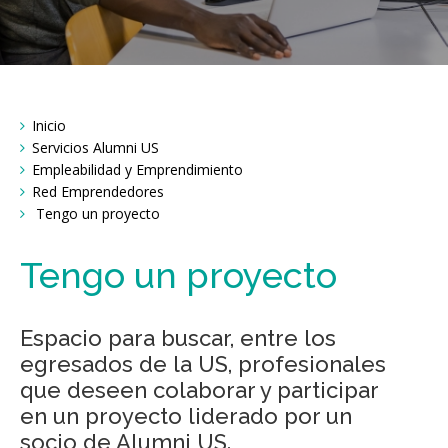
Breadcrumbs
Inicio
You
are
Servicios Alumni US
here:
Empleabilidad y Emprendimiento
Red Emprendedores
Tengo un proyecto
Tengo un proyecto
Espacio para buscar, entre los
egresados de la US, profesionales
que deseen colaborar y participar
en un proyecto liderado por un
socio de Alumni US.