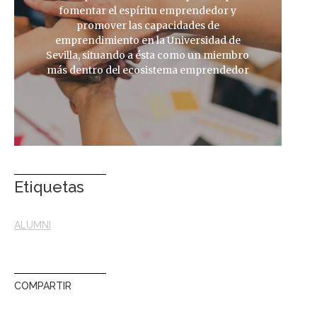
fomentar el espíritu emprendedor y
promover las capacidades de
emprendimiento en la Universidad de
Sevilla, situando a ésta como un miembro
más dentro del ecosistema emprendedor
Etiquetas
ALUMNI
COMPARTIR