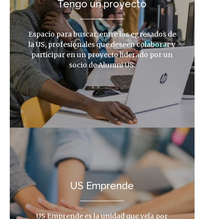
Tengo un proyecto
Espacio para buscar, entre los egresados de
la US, profesionales que deseen colaborar y
participar en un proyecto liderado por un
socio de Alumni US.
US Emprende
US Emprende es la unidad que vela por