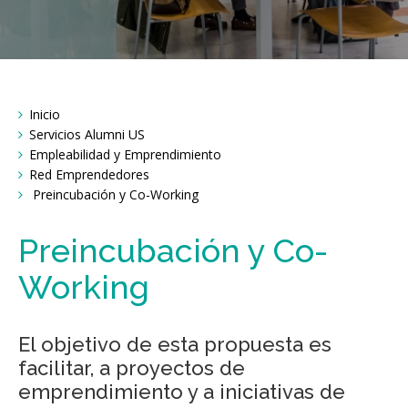
Breadcrumbs
Inicio
You
are
Servicios Alumni US
here:
Empleabilidad y Emprendimiento
Red Emprendedores
Preincubación y Co-Working
Preincubación y Co-
Working
El objetivo de esta propuesta es
facilitar, a proyectos de
emprendimiento y a iniciativas de