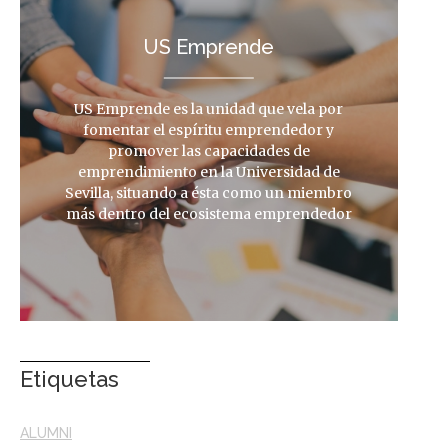
US Emprende
US Emprende es la unidad que vela por
fomentar el espíritu emprendedor y
promover las capacidades de
emprendimiento en la Universidad de
Sevilla, situando a ésta como un miembro
más dentro del ecosistema emprendedor
Etiquetas
ALUMNI