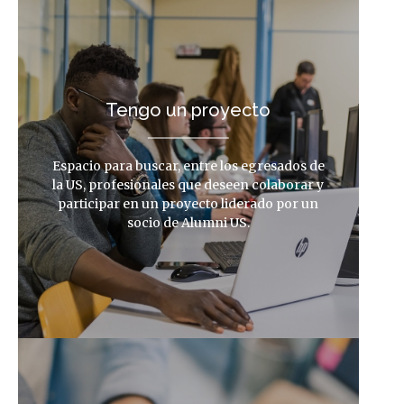
Tengo un proyecto
Espacio para buscar, entre los egresados de
la US, profesionales que deseen colaborar y
participar en un proyecto liderado por un
socio de Alumni US.