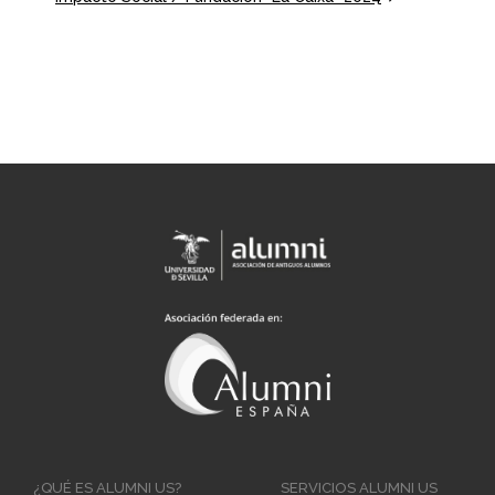
Main
¿QUÉ ES ALUMNI US?
SERVICIOS ALUMNI US