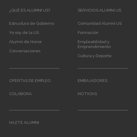
Main
¿QUÉ ES ALUMNI US?
SERVICIOS ALUMNI US
navigation
Estructura de Gobierno
Comunidad Alumni US
Yo soy de la US
Formación
Alumni de Honor
Empleabilidad y
Emprendimiento
Conversaciones
Cultura y Deporte
OFERTAS DE EMPLEO
EMBAJADORES
COLABORA
NOTICIAS
HAZTE ALUMNI