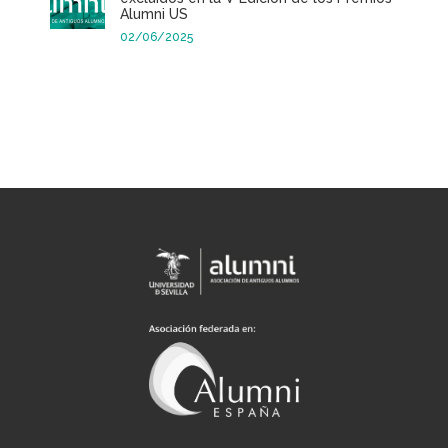
Alumni US
02/06/2025