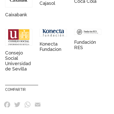
Coca Cola
Cajasol
Caixabank
Fundación
Konecta
RES
Fundacion
Consejo
Social
Universidad
de Sevilla
COMPARTIR