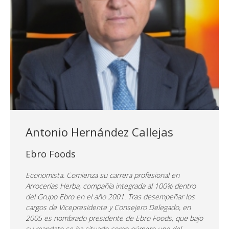
Antonio Hernández Callejas
Ebro Foods
Economista. Comienza su carrera profesional en
Arrocerías Herba, compañía integrada al 100% dentro
del Grupo Ebro en el año 2001. Tras desempeñar los
cargos de Vicepresidente y Consejero Delegado, en
2005 es nombrado presidente de Ebro Foods, que bajo
su mandato se ha situado como número uno del