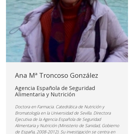
Ana Mª Troncoso González
Agencia Española de Seguridad
Alimentaria y Nutrición
Doctora en Farmacia. Catedrática de Nutrición y
Bromatología en la Universidad de Sevilla. Directora
Ejecutiva de la Agencia Española de Seguridad
Alimentaria y Nutrición (Ministerio de Sanidad, Gobierno
de España, 2008-2012). Su investigación se centra en