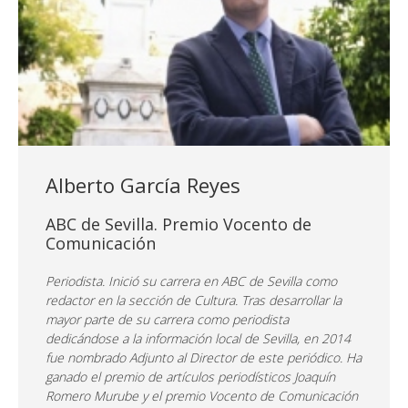
Alberto García Reyes
ABC de Sevilla. Premio Vocento de
Comunicación
Periodista. Inició su carrera en ABC de Sevilla como
redactor en la sección de Cultura. Tras desarrollar la
mayor parte de su carrera como periodista
dedicándose a la información local de Sevilla, en 2014
fue nombrado Adjunto al Director de este periódico. Ha
ganado el premio de artículos periodísticos Joaquín
Romero Murube y el premio Vocento de Comunicación