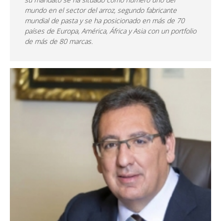
mundo en el sector del arroz, segundo fabricante
mundial de pasta y se ha posicionado en más de 70
países de Europa, América, África y Asia con un portfolio
de más de 80 marcas.