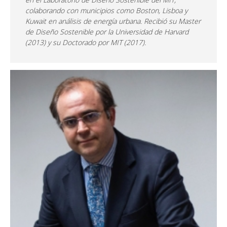
colaborando con municipios como Boston, Lisboa y
Kuwait en análisis de energía urbana. Recibió su Master
de Diseño Sostenible por la Universidad de Harvard
(2013) y su Doctorado por MIT (2017).