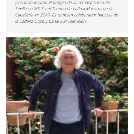
y ha pronunciado el pregón de la Semana Santa de
Sevilla en 2017 y el Taurino de la Real Maestranza de
Caballería en 2019. Es también colaborador habitual de
la Cadena Cope y Canal Sur Televisión.