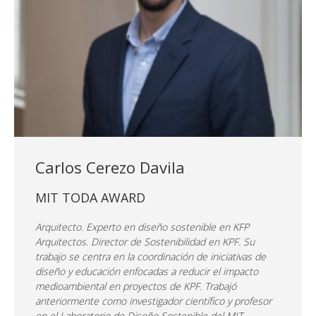
Carlos Cerezo Davila
MIT TODA AWARD
Arquitecto. Experto en diseño sostenible en KFP
Arquitectos. Director de Sostenibilidad en KPF. Su
trabajo se centra en la coordinación de iniciativas de
diseño y educación enfocadas a reducir el impacto
medioambiental en proyectos de KPF. Trabajó
anteriormente como investigador científico y profesor
en el Laboratorio de Diseño Sostenible del MIT,