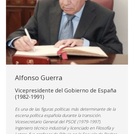
Alfonso Guerra
Vicepresidente del Gobierno de España
(1982-1991)
Es una de las figuras políticas más determinante de la
escena política española durante la transición.
Vicesecretario General del PSOE (1979-1997).
Ingeniero técnico industrial y licenciado en Filosofía y