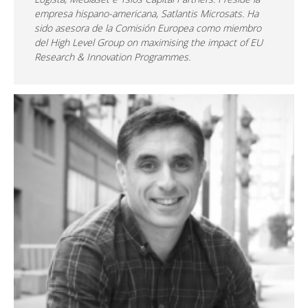
empresa hispano-americana, Satlantis Microsats. Ha
sido asesora de la Comisión Europea como miembro
del High Level Group on maximising the impact of EU
Research & Innovation Programmes.