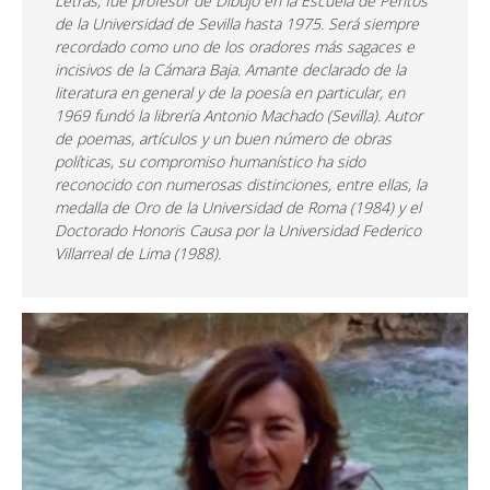
Letras, fue profesor de Dibujo en la Escuela de Peritos
de la Universidad de Sevilla hasta 1975. Será siempre
recordado como uno de los oradores más sagaces e
incisivos de la Cámara Baja. Amante declarado de la
literatura en general y de la poesía en particular, en
1969 fundó la librería Antonio Machado (Sevilla). Autor
de poemas, artículos y un buen número de obras
políticas, su compromiso humanístico ha sido
reconocido con numerosas distinciones, entre ellas, la
medalla de Oro de la Universidad de Roma (1984) y el
Doctorado Honoris Causa por la Universidad Federico
Villarreal de Lima (1988).