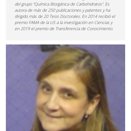
del grupo “Química Biorgánica de Carbohidratos”. Es
autora de más de 250 publicaciones y patentes y ha
dirigido más de 20 Tesis Doctorales. En 2014 recibió el
premio FAMA de la US a la investigación en Ciencias y
en 2019 el premio de Transferencia de Conocimiento.