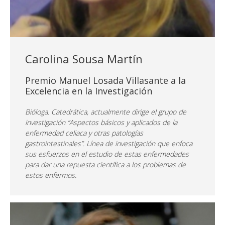
Carolina Sousa Martín
Premio Manuel Losada Villasante a la
Excelencia en la Investigación
Bióloga. Catedrática, actualmente dirige el grupo de
investigación “Aspectos básicos y aplicados de la
enfermedad celiaca y otras patologías
gastrointestinales”. Línea de investigación que enfoca
sus esfuerzos en el estudio de estas enfermedades
para dar una repuesta científica a los problemas de
estos enfermos.