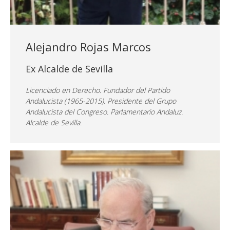
Alejandro Rojas Marcos
Ex Alcalde de Sevilla
Licenciado en Derecho. Fundador del Partido
Andalucista (1965-2015). Presidente del Grupo
Andalucista del Congreso. Parlamentario Andaluz.
Alcalde de Sevilla.