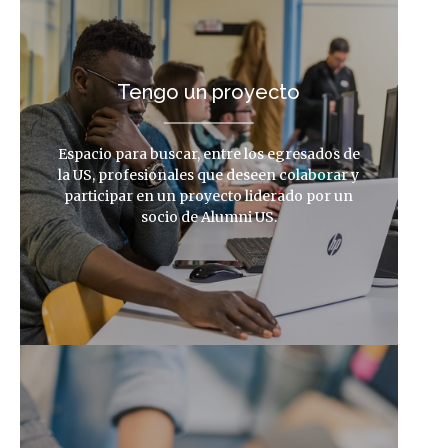
Tengo un proyecto
Espacio para buscar, entre los egresados de
la US, profesionales que deseen colaborar y
participar en un proyecto liderado por un
socio de Alumni US.