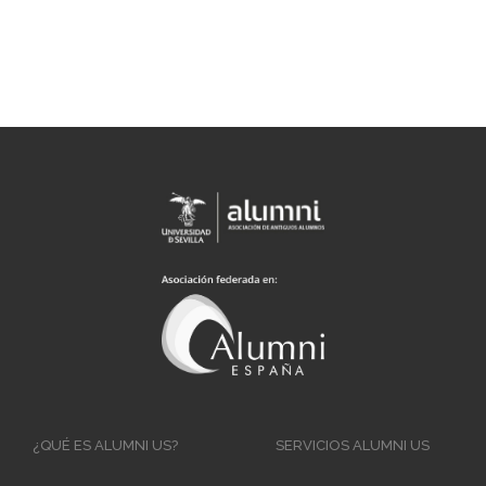
Main
¿QUÉ ES ALUMNI US?
SERVICIOS ALUMNI US
navigation