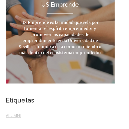
US Emprende
US Emprende es la unidad que vela por
fomentar el espíritu emprendedor y
promover las capacidades de
emprendimiento en la Universidad de
Sevilla, situando a ésta como un miembro
más dentro del ecosistema emprendedor
Etiquetas
ALUMNI