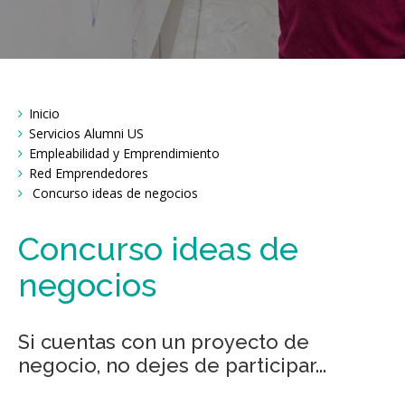
Breadcrumbs
Inicio
You
are
Servicios Alumni US
here:
Empleabilidad y Emprendimiento
Red Emprendedores
Concurso ideas de negocios
Concurso ideas de
negocios
Si cuentas con un proyecto de
negocio, no dejes de participar...