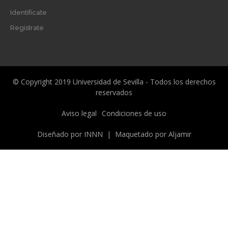
Identifícate
Regístrate
© Copyright 2019 Universidad de Sevilla - Todos los derechos
reservados
Menú
Aviso legal
Condiciones de uso
legal
Diseñado por
INNN
| Maquetado por
Aljamir