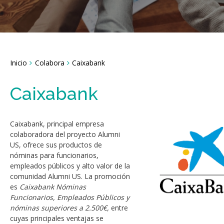
Breadcrumbs
Inicio
Colabora
Caixabank
You
are
here:
Caixabank
Caixabank, principal empresa
colaboradora del proyecto Alumni
US, ofrece sus productos de
nóminas para funcionarios,
empleados públicos y alto valor de la
comunidad Alumni US. La promoción
es
Caixabank Nóminas
Funcionarios, Empleados Públicos y
nóminas superiores a 2.500€,
entre
cuyas principales ventajas se