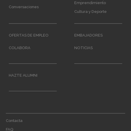
Emprendimiento
Conversaciones
Cultura y Deporte
OFERTAS DE EMPLEO
EMBAJADORES
COLABORA
NOTICIAS
HAZTE ALUMNI
Footer
Contacta
menu
FAQ