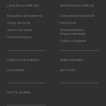
Main
¿QUÉ ES ALUMNI US?
SERVICIOS ALUMNI US
navigation
Estructura de Gobierno
Comunidad Alumni US
Yo soy de la US
Formación
Alumni de Honor
Empleabilidad y
Emprendimiento
Conversaciones
Cultura y Deporte
OFERTAS DE EMPLEO
EMBAJADORES
COLABORA
NOTICIAS
HAZTE ALUMNI