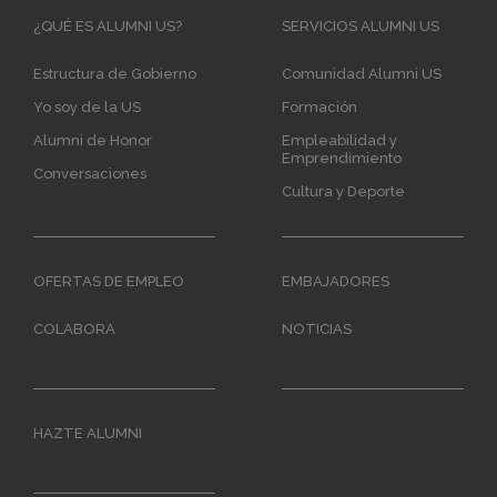
Main
¿QUÉ ES ALUMNI US?
SERVICIOS ALUMNI US
navigation
Estructura de Gobierno
Comunidad Alumni US
Yo soy de la US
Formación
Alumni de Honor
Empleabilidad y
Emprendimiento
Conversaciones
Cultura y Deporte
OFERTAS DE EMPLEO
EMBAJADORES
COLABORA
NOTICIAS
HAZTE ALUMNI