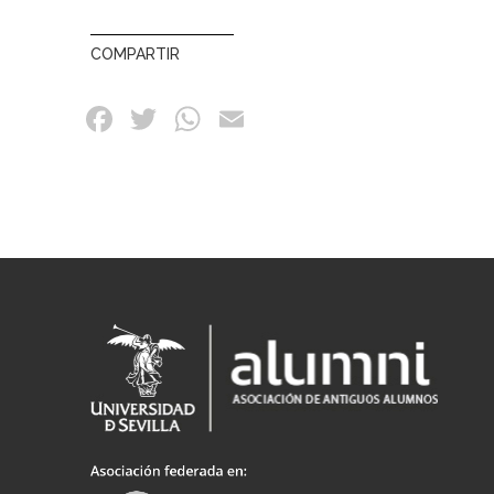
COMPARTIR