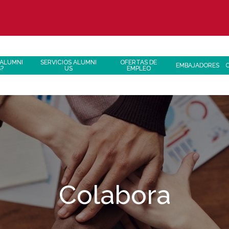
 ALUMNI
SERVICIOS ALUMNI
OFERTAS DE
EMBAJADORES
S?
US
EMPLEO
Colabora