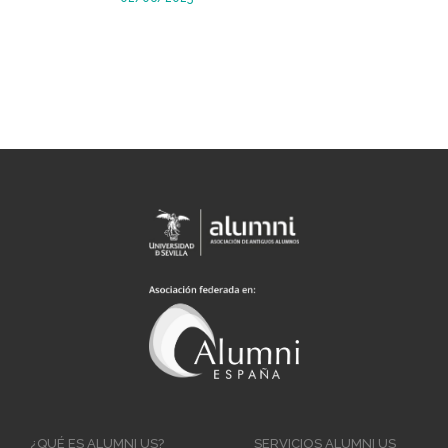
Main
¿QUÉ ES ALUMNI US?
SERVICIOS ALUMNI US