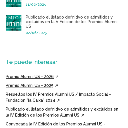
11/06/2025
Publicado el listado definitivo de admitidos y
excluidos en la V Edición de los Premios Alumni
US
02/06/2025
Te puede interesar
Premio Alumni US - 2026
Premio Alumni US - 2025
Resueltos los IV Premios Alumni US / Impacto Social -
Fundación "la Caixa" 2024
Publicado el listado definitivo de admitidos y excluidos en
la IV Edición de los Premios Alumni US
Convocada la IV Edición de los Premios Alumni US -