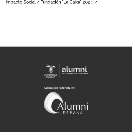
Impacto Social / Fundación "La Caixa" 2024