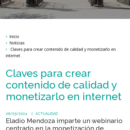
Breadcrumbs
Inicio
You
are
Noticias
here:
Claves para crear contenido de calidad y monetizarlo en
internet
Claves para crear
contenido de calidad y
monetizarlo en internet
06/03/2024
ACTUALIDAD
Eladio Mendoza imparte un webinario
centrado en la monetización de