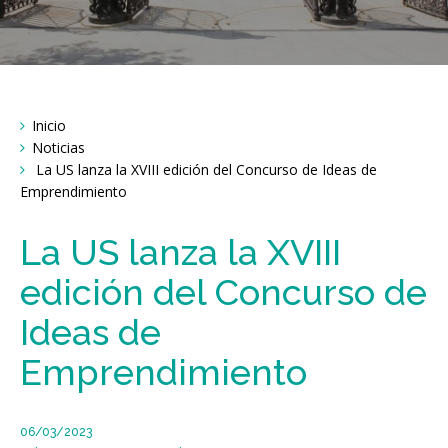
Breadcrumbs
Inicio
You
are
Noticias
here:
La US lanza la XVIII edición del Concurso de Ideas de
Emprendimiento
La US lanza la XVIII
edición del Concurso de
Ideas de
Emprendimiento
06/03/2023