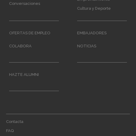
Conversaciones
Cultura y Deporte
OFERTAS DE EMPLEO
EMBAJADORES
COLABORA
NOTICIAS
HAZTE ALUMNI
Footer
Contacta
menu
FAQ