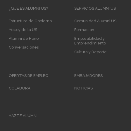
Main
¿QUÉ ES ALUMNI US?
SERVICIOS ALUMNI US
navigation
Estructura de Gobierno
Comunidad Alumni US
Yo soy de la US
Formación
Alumni de Honor
Empleabilidad y
Emprendimiento
Conversaciones
Cultura y Deporte
OFERTAS DE EMPLEO
EMBAJADORES
COLABORA
NOTICIAS
HAZTE ALUMNI