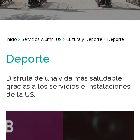
Breadcrumbs
Inicio
Servicios Alumni US
Cultura y Deporte
Deporte
You
are
here:
Deporte
Disfruta de una vida más saludable
gracias a los servicios e instalaciones
de la US.