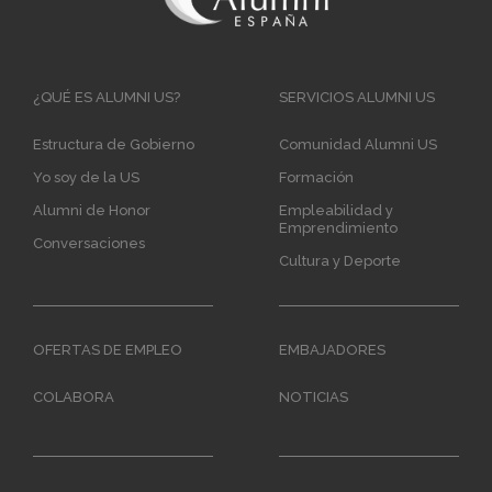
Main
¿QUÉ ES ALUMNI US?
SERVICIOS ALUMNI US
navigation
Estructura de Gobierno
Comunidad Alumni US
Yo soy de la US
Formación
Alumni de Honor
Empleabilidad y
Emprendimiento
Conversaciones
Cultura y Deporte
OFERTAS DE EMPLEO
EMBAJADORES
COLABORA
NOTICIAS