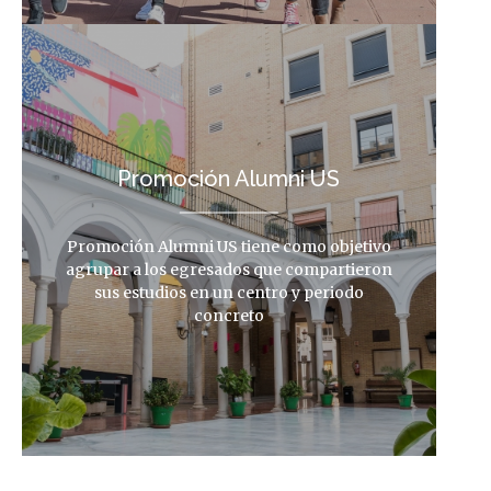
Promoción Alumni US
Promoción Alumni US tiene como objetivo
agrupar a los egresados que compartieron
sus estudios en un centro y periodo
concreto