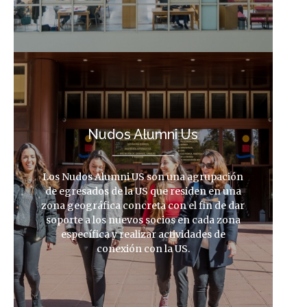
Nudos Alumni Us
Los Nudos Alumni US son una agrupación
de egresados de la US que residen en una
zona geográfica concreta con el fin de dar
soporte a los nuevos socios en cada zona
específica y realizar actividades de
conexión con la US.