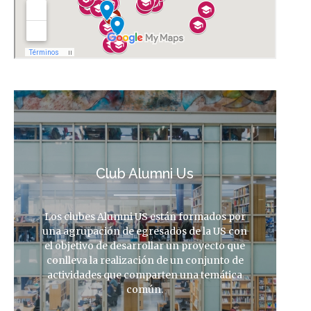
Club Alumni Us
Los clubes Alumni US están formados por
una agrupación de egresados de la US con
el objetivo de desarrollar un proyecto que
conlleva la realización de un conjunto de
actividades que comparten una temática
común.