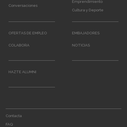
Emprendimiento
Conversaciones
Cultura y Deporte
OFERTAS DE EMPLEO
EMBAJADORES
COLABORA
NOTICIAS
HAZTE ALUMNI
Footer
Contacta
menu
FAQ