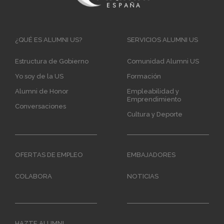
Main
¿QUÉ ES ALUMNI US?
SERVICIOS ALUMNI US
navigation
Estructura de Gobierno
Comunidad Alumni US
Yo soy de la US
Formación
Alumni de Honor
Empleabilidad y
Emprendimiento
Conversaciones
Cultura y Deporte
OFERTAS DE EMPLEO
EMBAJADORES
COLABORA
NOTICIAS
HAZTE ALUMNI