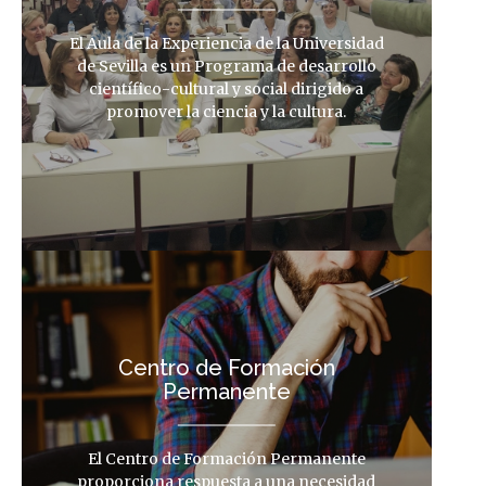
El Aula de la Experiencia de la Universidad
de Sevilla es un Programa de desarrollo
científico-cultural y social dirigido a
promover la ciencia y la cultura.
Centro de Formación
Permanente
El Centro de Formación Permanente
proporciona respuesta a una necesidad