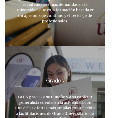
social cada vez mas demandada a la
Universidad, que es la formación basada en
un aprendizaje continuo y el reciclaje de
profesionales.
Grados
La US gracias a su tamaño y a su carácter
generalista cuenta, en la actualidad, con
una de las ofertas más amplias con relación
a las titulaciones de Grado Universitario de