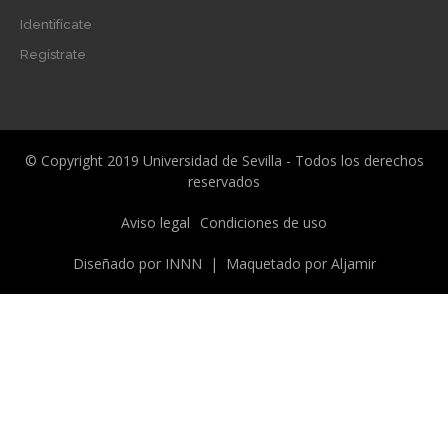
Identifícate
Regístrate
© Copyright 2019 Universidad de Sevilla - Todos los derechos
reservados
Menú
Aviso legal
Condiciones de uso
legal
Diseñado por
INNN
| Maquetado por
Aljamir