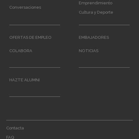
Emprendimiento
Conversaciones
Cultura y Deporte
OFERTAS DE EMPLEO
EMBAJADORES
COLABORA
NOTICIAS
HAZTE ALUMNI
Footer
Contacta
menu
FAQ