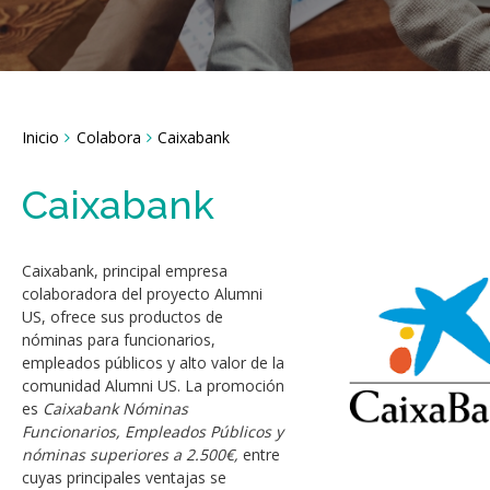
Breadcrumbs
Inicio
Colabora
Caixabank
You
are
here:
Caixabank
Caixabank, principal empresa
colaboradora del proyecto Alumni
US, ofrece sus productos de
nóminas para funcionarios,
empleados públicos y alto valor de la
comunidad Alumni US. La promoción
es
Caixabank Nóminas
Funcionarios, Empleados Públicos y
nóminas superiores a 2.500€,
entre
cuyas principales ventajas se