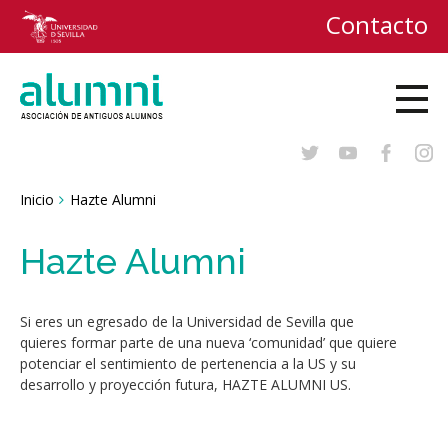
Contacto
Breadcrumbs
Inicio
Hazte Alumni
You
are
here:
Hazte Alumni
Si eres un egresado de la Universidad de Sevilla que
quieres formar parte de una nueva ‘comunidad’ que quiere
potenciar el sentimiento de pertenencia a la US y su
desarrollo y proyección futura, HAZTE ALUMNI US.