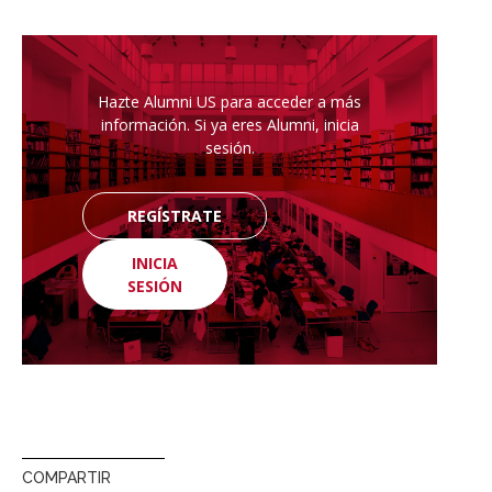
Hazte Alumni US para acceder a más
información. Si ya eres Alumni, inicia
sesión.
REGÍSTRATE
INICIA
SESIÓN
COMPARTIR