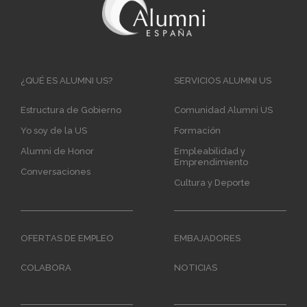
Main
¿QUÉ ES ALUMNI US?
SERVICIOS ALUMNI US
navigation
Estructura de Gobierno
Comunidad Alumni US
Yo soy de la US
Formación
Alumni de Honor
Empleabilidad y
Emprendimiento
Conversaciones
Cultura y Deporte
OFERTAS DE EMPLEO
EMBAJADORES
COLABORA
NOTICIAS