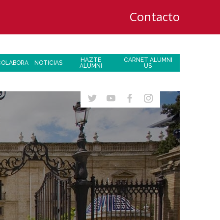
Contacto
HAZTE
CARNET ALUMNI
COLABORA
NOTICIAS
ALUMNI
US