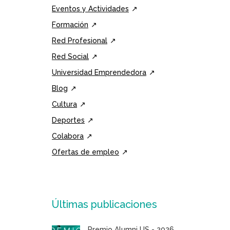
Eventos y Actividades
Formación
Red Profesional
Red Social
Universidad Emprendedora
Blog
Cultura
Deportes
Colabora
Ofertas de empleo
Últimas publicaciones
Premio Alumni US - 2026