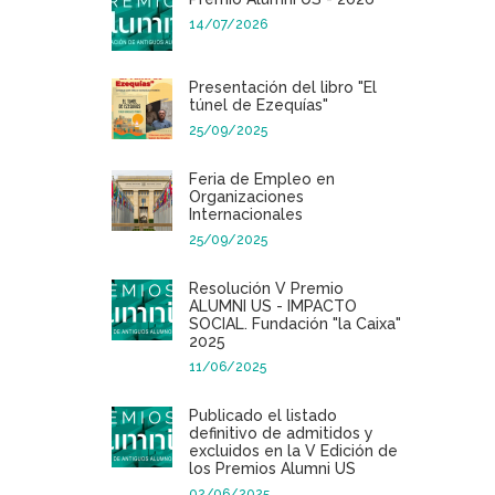
14/07/2026
Presentación del libro "El
túnel de Ezequías"
25/09/2025
Feria de Empleo en
Organizaciones
Internacionales
25/09/2025
Resolución V Premio
ALUMNI US - IMPACTO
SOCIAL. Fundación "la Caixa"
2025
11/06/2025
Publicado el listado
definitivo de admitidos y
excluidos en la V Edición de
los Premios Alumni US
02/06/2025