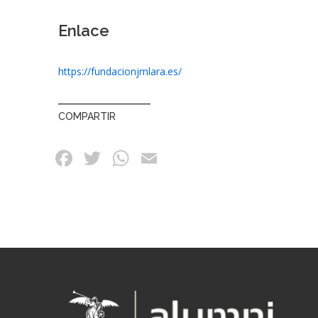
Enlace
https://fundacionjmlara.es/
COMPARTIR