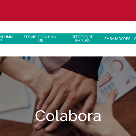
 ALUMNI
SERVICIOS ALUMNI
OFERTAS DE
EMBAJADORES
S?
US
EMPLEO
Colabora