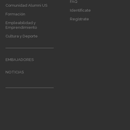
menu
FAQ
Comunidad Alumni US
Identifícate
Formación
Regístrate
Empleabilidad y
Emprendimiento
Cultura y Deporte
EMBAJADORES
NOTICIAS