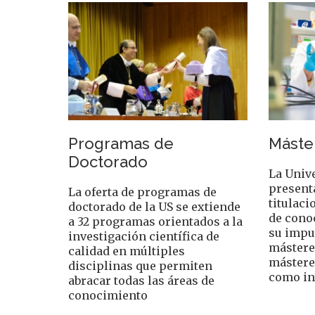
Programas de
Máster
Doctorado
La Unive
present
La oferta de programas de
titulaci
doctorado de la US se extiende
de cono
a 32 programas orientados a la
su impul
investigación científica de
mástere
calidad en múltiples
mástere
disciplinas que permiten
como in
abracar todas las áreas de
conocimiento