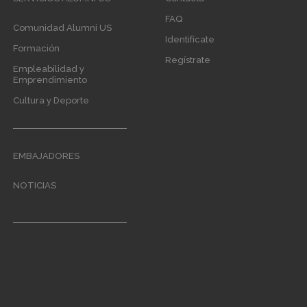
menu
FAQ
Comunidad Alumni US
Identifícate
Formación
Regístrate
Empleabilidad y
Emprendimiento
Cultura y Deporte
EMBAJADORES
NOTICIAS