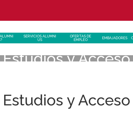
 ALUMNI
SERVICIOS ALUMNI
OFERTAS DE
EMBAJADORES
S?
US
EMPLEO
Estudios y Acceso
Estudios y Acceso