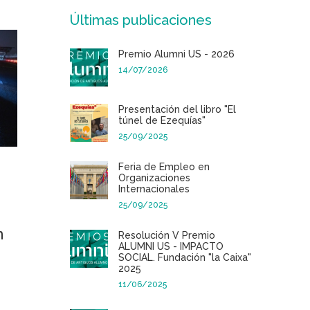
Últimas publicaciones
Premio Alumni US - 2026
14/07/2026
Presentación del libro "El
túnel de Ezequías"
25/09/2025
Feria de Empleo en
Organizaciones
Internacionales
25/09/2025
n
Resolución V Premio
ALUMNI US - IMPACTO
SOCIAL. Fundación "la Caixa"
2025
11/06/2025