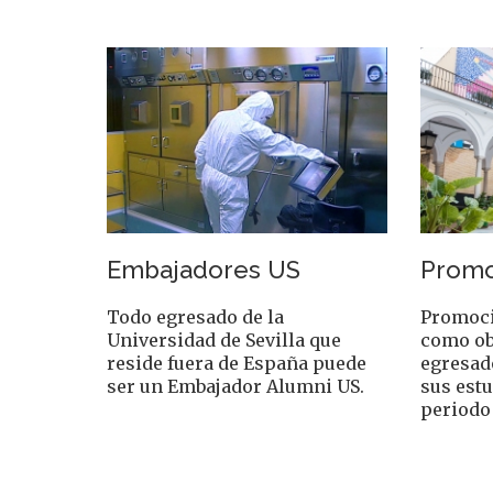
Embajadores US
Promo
Todo egresado de la
Promoci
Universidad de Sevilla que
como ob
reside fuera de España puede
egresad
ser un Embajador Alumni US.
sus estu
periodo