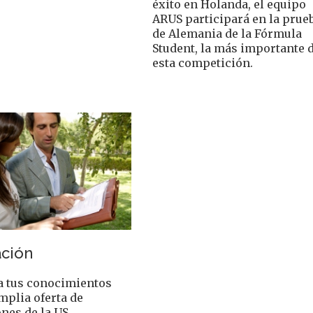
éxito en Holanda, el equipo
ARUS participará en la prue
de Alemania de la Fórmula
Student, la más importante 
esta competición.
ción
a tus conocimientos
mplia oferta de
ones de la US,