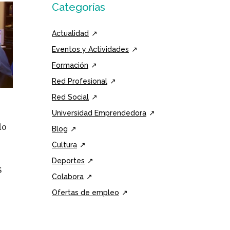
Categorías
Actualidad
Eventos y Actividades
Formación
Red Profesional
Red Social
Universidad Emprendedora
lo
Blog
e
Cultura
r
Deportes
S
Colabora
Ofertas de empleo