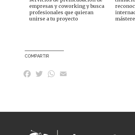
empresas y coworking y busca
reconoc
profesionales que quieran
internac
unirse a tu proyecto
mástere
COMPARTIR