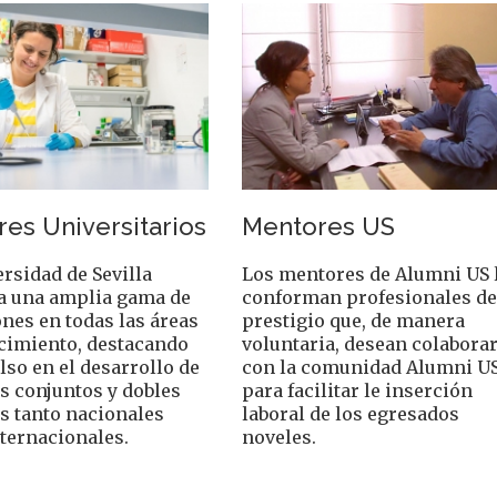
es Universitarios
Mentores US
rsidad de Sevilla
Los mentores de Alumni US 
a una amplia gama de
conforman profesionales d
ones en todas las áreas
prestigio que, de manera
cimiento, destacando
voluntaria, desean colabora
so en el desarrollo de
con la comunidad Alumni U
s conjuntos y dobles
para facilitar le inserción
s tanto nacionales
laboral de los egresados
ternacionales.
noveles.