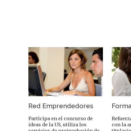
Red Emprendedores
Forma
Participa en el concurso de
Refuerz
ideas de la US, utiliza los
con la a
servicios de preincubación de
titulaci