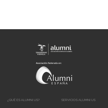
Main
¿QUÉ ES ALUMNI US?
SERVICIOS ALUMNI US
navigation