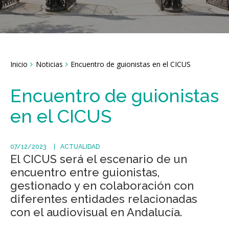
Breadcrumbs
Inicio
Noticias
Encuentro de guionistas en el CICUS
You
are
here:
Encuentro de guionistas
en el CICUS
07/12/2023
ACTUALIDAD
El CICUS será el escenario de un
encuentro entre guionistas,
gestionado y en colaboración con
diferentes entidades relacionadas
con el audiovisual en Andalucía.