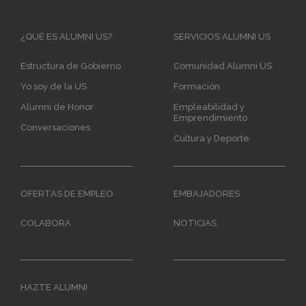
Main
¿QUÉ ES ALUMNI US?
SERVICIOS ALUMNI US
navigation
Estructura de Gobierno
Comunidad Alumni US
Yo soy de la US
Formación
Alumni de Honor
Empleabilidad y
Emprendimiento
Conversaciones
Cultura y Deporte
OFERTAS DE EMPLEO
EMBAJADORES
COLABORA
NOTICIAS
HAZTE ALUMNI