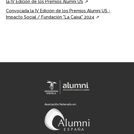
la IV Edición de los Premios Alumni US
Convocada la IV Edición de los Premios Alumni US -
Impacto Social / Fundación "La Caixa" 2024