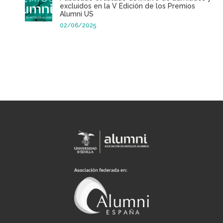
excluidos en la V Edición de los Premios
Alumni US
02/06/2025