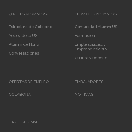
Main
¿QUÉ ES ALUMNI US?
SERVICIOS ALUMNI US
navigation
Estructura de Gobierno
Comunidad Alumni US
Yo soy de la US
Formación
Alumni de Honor
Empleabilidad y
Emprendimiento
Conversaciones
Cultura y Deporte
OFERTAS DE EMPLEO
EMBAJADORES
COLABORA
NOTICIAS
HAZTE ALUMNI