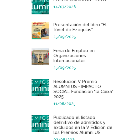
14/07/2026
Presentación del libro "El
túnel de Ezequías"
25/09/2025
Feria de Empleo en
Organizaciones
Internacionales
25/09/2025
Resolución V Premio
ALUMNI US - IMPACTO
SOCIAL. Fundación "la Caixa"
2025
11/06/2025
Publicado el listado
definitivo de admitidos y
excluidos en la V Edición de
los Premios Alumni US
02/06/2025