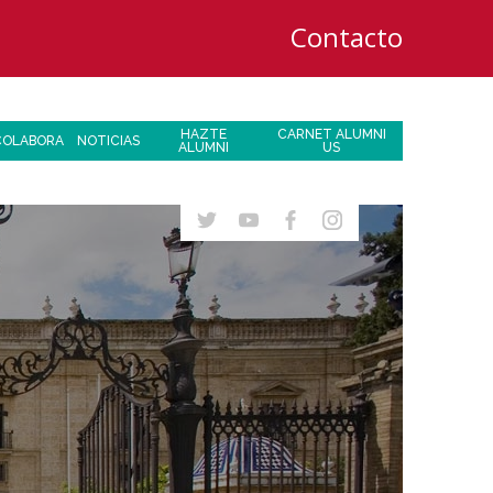
Contacto
HAZTE
CARNET ALUMNI
COLABORA
NOTICIAS
ALUMNI
US