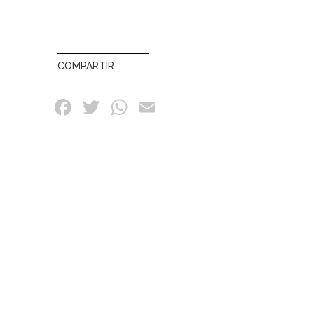
COMPARTIR