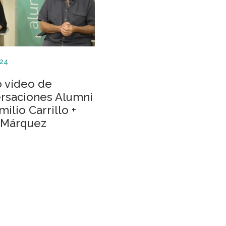
24
 vídeo de
rsaciones Alumni
milio Carrillo +
 Márquez