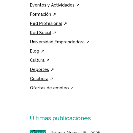
Eventos y Actividades
Formación
Red Profesional
Red Social
Universidad Emprendedora
Blog
Cultura
Deportes
Colabora
Ofertas de empleo
Últimas publicaciones
Premio Alumni US - 2026