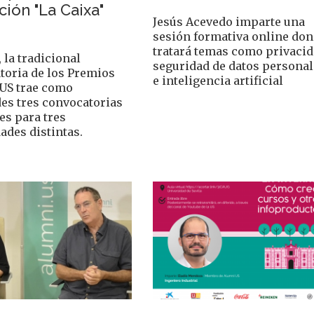
ión "La Caixa"
Jesús Acevedo imparte una
sesión formativa online do
tratará temas como privacid
 la tradicional
seguridad de datos persona
toria de los Premios
e inteligencia artificial
US trae como
es tres convocatorias
es para tres
ades distintas.