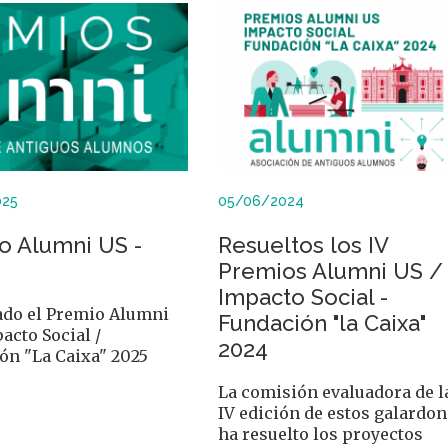
025
05/06/2024
o Alumni US -
Resueltos los IV
Premios Alumni US /
Impacto Social -
do el Premio Alumni
Fundación "la Caixa"
acto Social /
2024
ón "La Caixa" 2025
La comisión evaluadora de l
IV edición de estos galardo
ha resuelto los proyectos