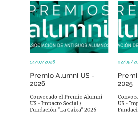
14/07/2026
02/05/2
Premio Alumni US -
Premi
2026
2025
Convocado el Premio Alumni
Convoca
US - Impacto Social /
US - Imp
Fundación "La Caixa" 2026
Fundaci