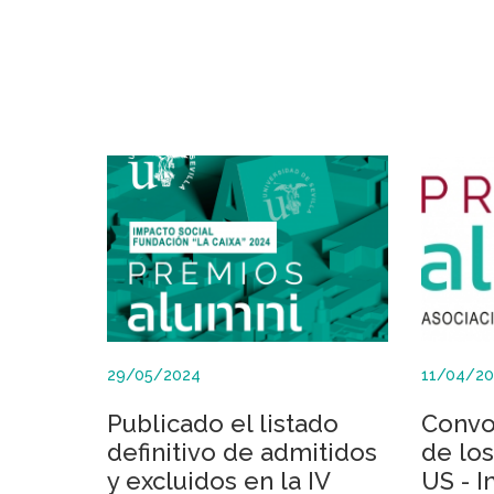
29/05/2024
11/04/2
Publicado el listado
Convoc
definitivo de admitidos
de lo
y excluidos en la IV
US - I