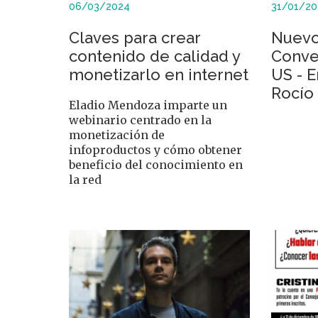
06/03/2024
31/01/20
Claves para crear
Nuevo
contenido de calidad y
Conve
monetizarlo en internet
US - E
Rocío
Eladio Mendoza imparte un
webinario centrado en la
monetización de
infoproductos y cómo obtener
beneficio del conocimiento en
la red