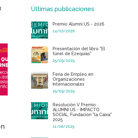
Últimas publicaciones
3
Premio Alumni US - 2026
14/07/2026
Presentación del libro "El
túnel de Ezequías"
25/09/2025
Feria de Empleo en
Organizaciones
Internacionales
25/09/2025
Resolución V Premio
ALUMNI US - IMPACTO
SOCIAL. Fundación "la Caixa"
2025
on
11/06/2025