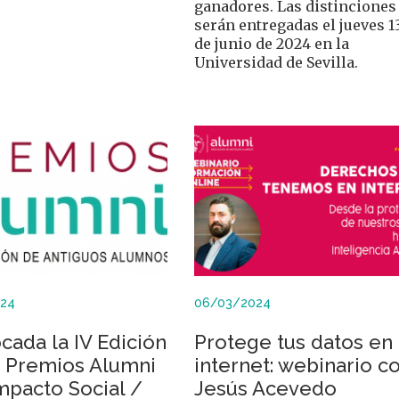
ganadores. Las distinciones
serán entregadas el jueves 1
de junio de 2024 en la
Universidad de Sevilla.
024
06/03/2024
ada la IV Edición
Protege tus datos en
s Premios Alumni
internet: webinario c
mpacto Social /
Jesús Acevedo