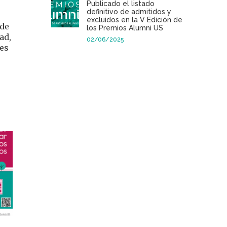
Publicado el listado
definitivo de admitidos y
excluidos en la V Edición de
nde
los Premios Alumni US
ad,
02/06/2025
les