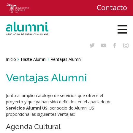
Contacto
Breadcrumbs
Inicio
Hazte Alumni
Ventajas Alumni
You
are
here:
Ventajas Alumni
Junto al amplio catálogo de servicios que ofrece el
proyecto y que ya han sido definidos en el apartado de
Servicios Alumni US
, ser socio de Alumni US
proporciona las siguientes ventajas:
Agenda Cultural