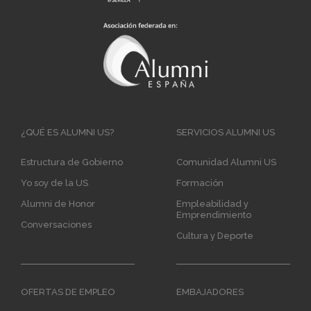
Main
¿QUÉ ES ALUMNI US?
SERVICIOS ALUMNI US
navigation
Estructura de Gobierno
Comunidad Alumni US
Yo soy de la US
Formación
Alumni de Honor
Empleabilidad y
Emprendimiento
Conversaciones
Cultura y Deporte
OFERTAS DE EMPLEO
EMBAJADORES