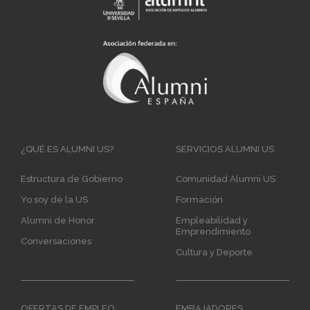
Main
¿QUÉ ES ALUMNI US?
SERVICIOS ALUMNI US
navigation
Estructura de Gobierno
Comunidad Alumni US
Yo soy de la US
Formación
Alumni de Honor
Empleabilidad y
Emprendimiento
Conversaciones
Cultura y Deporte
OFERTAS DE EMPLEO
EMBAJADORES