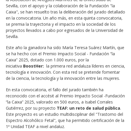
Sevilla, con el apoyo y la colaboración de la Fundación "la
Caixa", se han resuelto tras la deliberación del jurado detallado
en la convocatoria. Un año más, en esta quinta convocatoria,
se premia la trayectoria y el impacto en la sociedad de los
proyectos llevados a cabo por egresados de la Universidad de
Sevilla.
Este año la ganadora ha sido María Teresa Suárez Martín, que
se ha hecho con el Premio Impacto Social - Fundación “la
Caixa” 2025, dotado con 1.000 euros, por la
iniciativa
BoostHer:
la primera red andaluza líderes en ciencia,
tecnología e innovación. Con esta red se pretende fomentar
de la ciencia, la tecnología y la innovación entre las mujeres.
En esta convocatoria, el fallo del jurado también ha
reconocido con el accésit al Premio Impacto Social -Fundación
“la Caixa” 2025, valorado en 500 euros, a Isabel Corrales
Gutiérrez, por su proyecto
TEAF: un reto de salud pública
.
Este proyecto es un estudio multidisciplinar del "Trastorno del
Espectro Alcohólico Fetal", que ha permitido certificación de la
1ª Unidad TEAF a nivel andaluz.