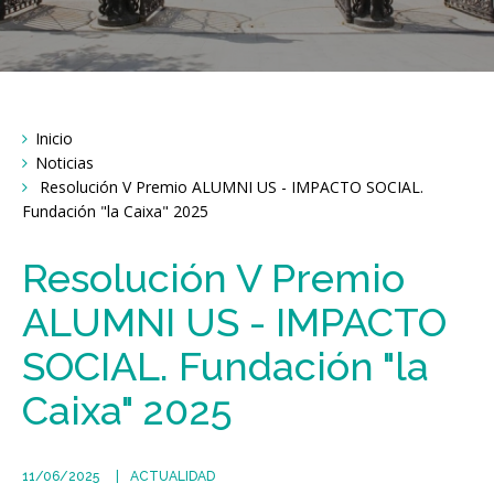
Breadcrumbs
Inicio
You
are
Noticias
here:
Resolución V Premio ALUMNI US - IMPACTO SOCIAL.
Fundación "la Caixa" 2025
Resolución V Premio
ALUMNI US - IMPACTO
SOCIAL. Fundación "la
Caixa" 2025
11/06/2025
ACTUALIDAD