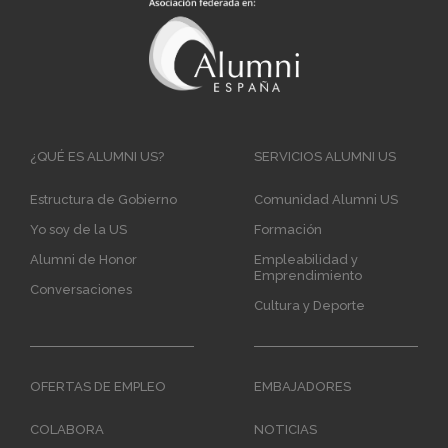
Main
¿QUÉ ES ALUMNI US?
SERVICIOS ALUMNI US
navigation
Estructura de Gobierno
Comunidad Alumni US
Yo soy de la US
Formación
Alumni de Honor
Empleabilidad y
Emprendimiento
Conversaciones
Cultura y Deporte
OFERTAS DE EMPLEO
EMBAJADORES
COLABORA
NOTICIAS