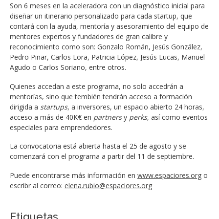
Son 6 meses en la aceleradora con un diagnóstico inicial para
diseñar un itinerario personalizado para cada startup, que
contará con la ayuda, mentoría y asesoramiento del equipo de
mentores expertos y fundadores de gran calibre y
reconocimiento como son: Gonzalo Román, Jesús González,
Pedro Piñar, Carlos Lora, Patricia López, Jesús Lucas, Manuel
Agudo o Carlos Soriano, entre otros.
Quienes accedan a este programa, no solo accedrán a
mentorías, sino que tembién tendrán acceso a formación
dirigida a
startups
, a inversores, un espacio abierto 24 horas,
acceso a más de 40K€ en
partners
y
perks
, así como eventos
especiales para emprendedores.
La convocatoria está abierta hasta el 25 de agosto y se
comenzará con el programa a partir del 11 de septiembre.
Puede encontrarse más información en
www.espaciores.org
o
escribr al correo:
elena.rubio@espaciores.org
Etiquetas