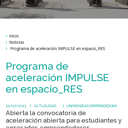
Breadcrumbs
Inicio
You
are
Noticias
here:
Programa de aceleración IMPULSE en espacio_RES
Programa de
aceleración IMPULSE
en espacio_RES
20/07/2023
ACTUALIDAD
UNIVERSIDAD EMPRENDEDORA
Abierta la convocatoria de
aceleración abierta para estudiantes y
egresados emprendedores