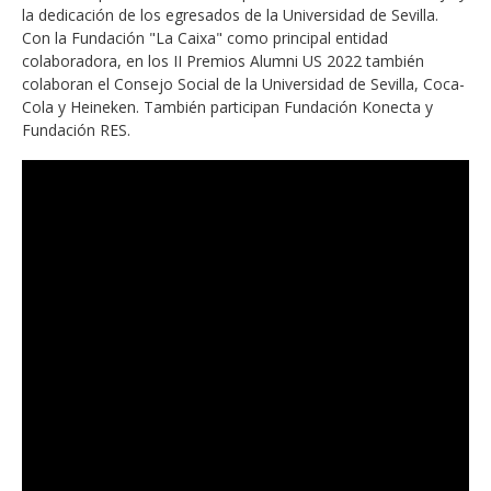
la dedicación de los egresados de la Universidad de Sevilla.
Con la Fundación "La Caixa" como principal entidad
colaboradora, en los II Premios Alumni US 2022 también
colaboran el Consejo Social de la Universidad de Sevilla, Coca-
Cola y Heineken. También participan Fundación Konecta y
Fundación RES.