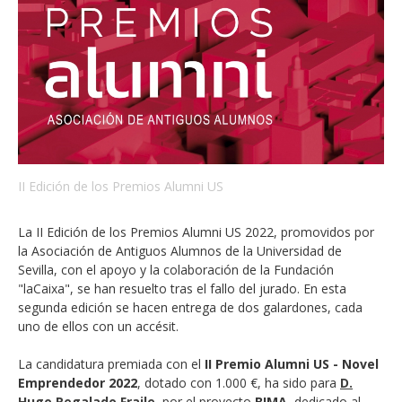
II Edición de los Premios Alumni US
La II Edición de los Premios Alumni US 2022, promovidos por
la Asociación de Antiguos Alumnos de la Universidad de
Sevilla, con el apoyo y la colaboración de la Fundación
"laCaixa", se han resuelto tras el fallo del jurado. En esta
segunda edición se hacen entrega de dos galardones, cada
uno de ellos con un accésit.
La candidatura premiada con el
II Premio Alumni US - Novel
Emprendedor 2022
, dotado con 1.000 €, ha sido para
D.
Hugo Regalado Fraile
, por el proyecto
BIMA
, dedicado al