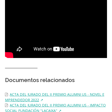
Documentos relacionados
ACTA DEL JURADO DEL II PREMIO ALUMNI US - NOVEL E
MPRENDEDOR 2022
ACTA DEL JURADO DEL II PREMIO ALUMNI US - IMPACTO
SOCIAL FUNDACIÓN "LACAIXA"