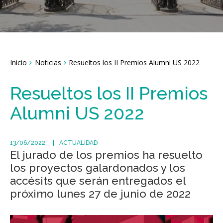
Breadcrumbs
Inicio
Noticias
Resueltos los II Premios Alumni US 2022
You
are
here:
Resueltos los II Premios
Alumni US 2022
13/06/2022
ACTUALIDAD
El jurado de los premios ha resuelto
los proyectos galardonados y los
accésits que serán entregados el
próximo lunes 27 de junio de 2022