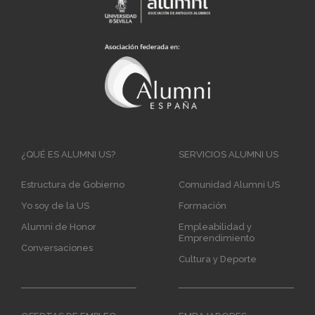
Main
¿QUÉ ES ALUMNI US?
SERVICIOS ALUMNI US
navigation
Estructura de Gobierno
Comunidad Alumni US
Yo soy de la US
Formación
Alumni de Honor
Empleabilidad y
Emprendimiento
Conversaciones
Cultura y Deporte