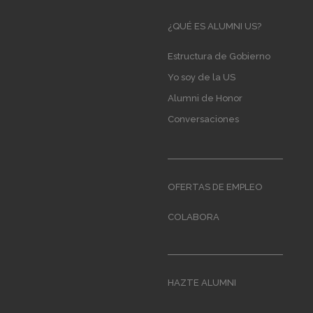
Main
¿QUÉ ES ALUMNI US?
navigation
Estructura de Gobierno
Yo soy de la US
Alumni de Honor
Conversaciones
OFERTAS DE EMPLEO
COLABORA
HAZTE ALUMNI