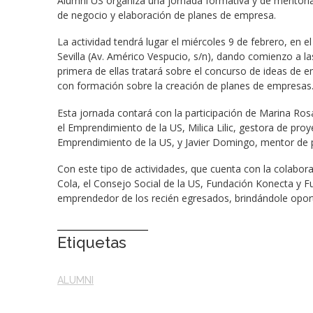
Alumni US organiza una jornada formativa y de mentoría
de negocio y elaboración de planes de empresa.
La actividad tendrá lugar el miércoles 9 de febrero, en 
Sevilla (Av. Américo Vespucio, s/n), dando comienzo a la
primera de ellas tratará sobre el concurso de ideas de 
con formación sobre la creación de planes de empresas
Esta jornada contará con la participación de Marina Rosa
el Emprendimiento de la US, Milica Lilic, gestora de pro
Emprendimiento de la US, y Javier Domingo, mentor de
Con este tipo de actividades, que cuenta con la colabo
Cola, el Consejo Social de la US, Fundación Konecta y F
emprendedor de los recién egresados, brindándole oport
Etiquetas
ALUMNI