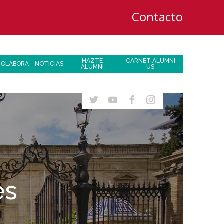
Contacto
HAZTE
CARNET ALUMNI
COLABORA
NOTICIAS
ALUMNI
US
es