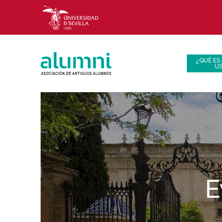
¿QUÉ ES
U
E