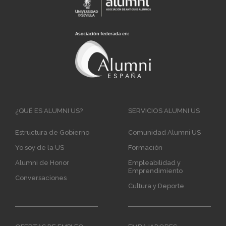
Main
¿QUÉ ES ALUMNI US?
SERVICIOS ALUMNI US
navigation
Estructura de Gobierno
Comunidad Alumni US
Yo soy de la US
Formación
Alumni de Honor
Empleabilidad y
Emprendimiento
Conversaciones
Cultura y Deporte