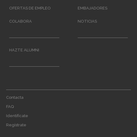
OFERTAS DE EMPLEO
EMBAJADORES
COLABORA
NOTICIAS
HAZTE ALUMNI
Footer
Contacta
menu
FAQ
Identifícate
Regístrate