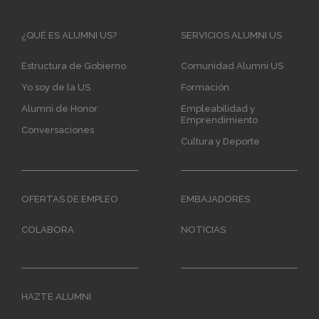
Main
¿QUÉ ES ALUMNI US?
SERVICIOS ALUMNI US
navigation
Estructura de Gobierno
Comunidad Alumni US
Yo soy de la US
Formación
Alumni de Honor
Empleabilidad y
Emprendimiento
Conversaciones
Cultura y Deporte
OFERTAS DE EMPLEO
EMBAJADORES
COLABORA
NOTICIAS
HAZTE ALUMNI