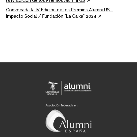
la IV Edición de los Premios Alumni US
Convocada la IV Edición de los Premios Alumni US -
Impacto Social / Fundación "La Caixa" 2024