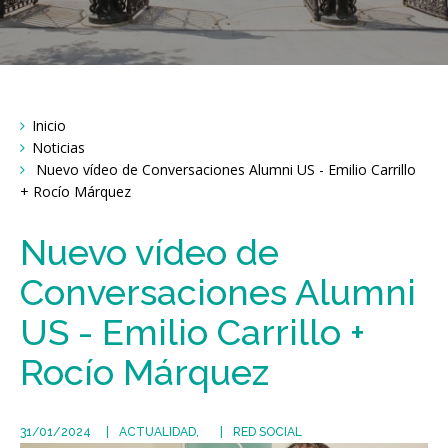
Breadcrumbs
Inicio
You
are
Noticias
here:
Nuevo vídeo de Conversaciones Alumni US - Emilio Carrillo
+ Rocío Márquez
Nuevo vídeo de
Conversaciones Alumni
US - Emilio Carrillo +
Rocío Márquez
31/01/2024
ACTUALIDAD
RED SOCIAL