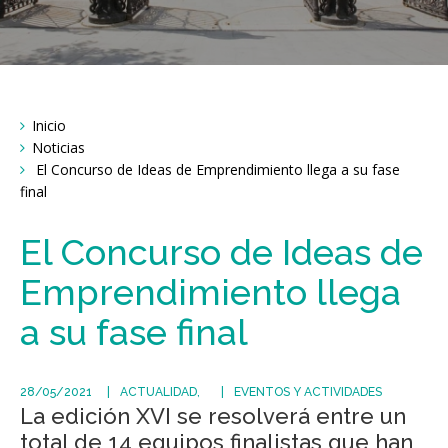
Breadcrumbs
Inicio
You
are
Noticias
here:
El Concurso de Ideas de Emprendimiento llega a su fase
final
El Concurso de Ideas de
Emprendimiento llega
a su fase final
28/05/2021
ACTUALIDAD
EVENTOS Y ACTIVIDADES
La edición XVI se resolverá entre un
total de 14 equipos finalistas que han