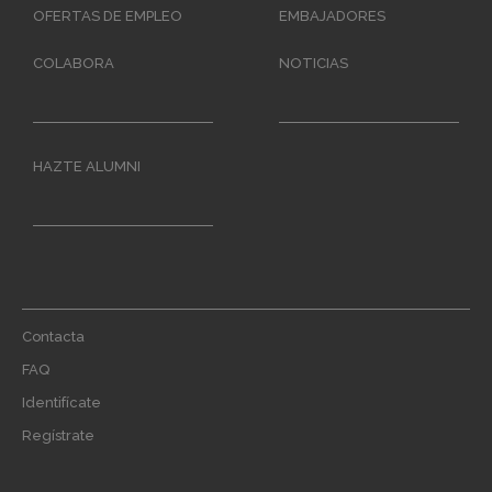
OFERTAS DE EMPLEO
EMBAJADORES
COLABORA
NOTICIAS
HAZTE ALUMNI
Footer
Contacta
menu
FAQ
Identifícate
Regístrate