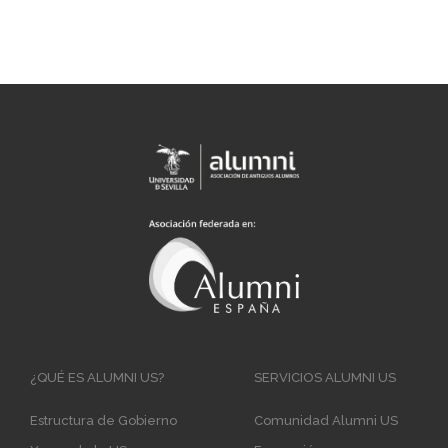
Main
¿QUÉ ES ALUMNI US?
SERVICIOS ALUMNI US
navigation
Estructura de Gobierno
Comunidad Alumni US