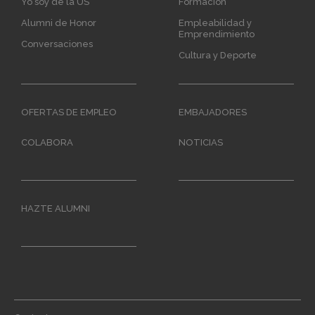
Yo soy de la US
Formación
Alumni de Honor
Empleabilidad y
Emprendimiento
Conversaciones
Cultura y Deporte
OFERTAS DE EMPLEO
EMBAJADORES
COLABORA
NOTICIAS
HAZTE ALUMNI