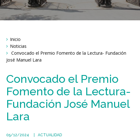
Breadcrumbs
Inicio
You
are
Noticias
here:
Convocado el Premio Fomento de la Lectura- Fundación
José Manuel Lara
Convocado el Premio
Fomento de la Lectura-
Fundación José Manuel
Lara
05/12/2024
ACTUALIDAD