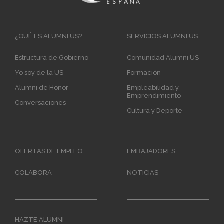
Main
¿QUÉ ES ALUMNI US?
SERVICIOS ALUMNI US
navigation
Estructura de Gobierno
Comunidad Alumni US
Yo soy de la US
Formación
Alumni de Honor
Empleabilidad y
Emprendimiento
Conversaciones
Cultura y Deporte
OFERTAS DE EMPLEO
EMBAJADORES
COLABORA
NOTICIAS
HAZTE ALUMNI