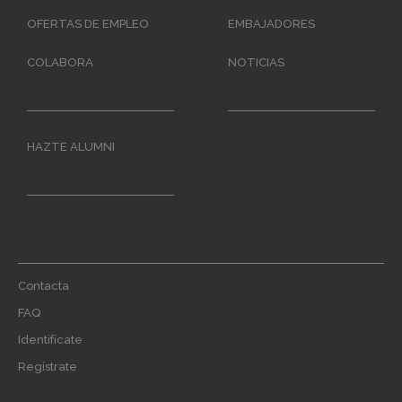
OFERTAS DE EMPLEO
EMBAJADORES
COLABORA
NOTICIAS
HAZTE ALUMNI
Footer
Contacta
menu
FAQ
Identifícate
Regístrate