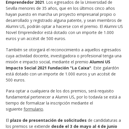
Emprendedor 2021
. Los egresados de la Universidad de
Sevilla menores de 35 años, que en los últimos cinco años
hayan puesto en marcha un proyecto empresarial propio o
desarrollado y registrado alguna patente, y sean miembros de
Alumni US, podrán optar a hacerse con el premio. El Alumni US
Novel Emprendedor está dotado con un importe de 1.000
euros y un accésit de 500 euros.
También se otorgará el reconocimiento a aquellos egresados
cuya actividad docente, investigadora o profesional tenga una
misión e impacto social, mediante el premio
Alumni US
Impacto Social 2021 Fundación "La Caixa"
. Este galardón
está dotado con un importe de 1.000 euros y un accésit de
500 euros.
Para optar a cualquiera de los dos premios, será requisito
fundamental pertenecer a Alumni US, por lo todavía se está a
tiempo de formalizar la inscripción mediante el
siguiente
formulario
.
El
plazo de presentación de solicitudes
de candidaturas a
los premios se extiende
desde el 3 de mayo al 4 de junio