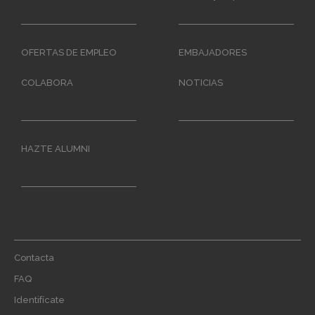
OFERTAS DE EMPLEO
EMBAJADORES
COLABORA
NOTICIAS
HAZTE ALUMNI
Footer
Contacta
menu
FAQ
Identifícate