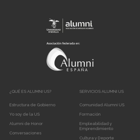
Main
¿QUÉ ES ALUMNI US?
SERVICIOS ALUMNI US
navigation
Estructura de Gobierno
Comunidad Alumni US
Yo soy de la US
Formación
Alumni de Honor
Empleabilidad y
Emprendimiento
Conversaciones
Cultura y Deporte