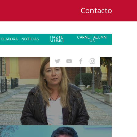
Contacto
HAZTE
CARNET ALUMNI
COLABORA
NOTICIAS
ALUMNI
US