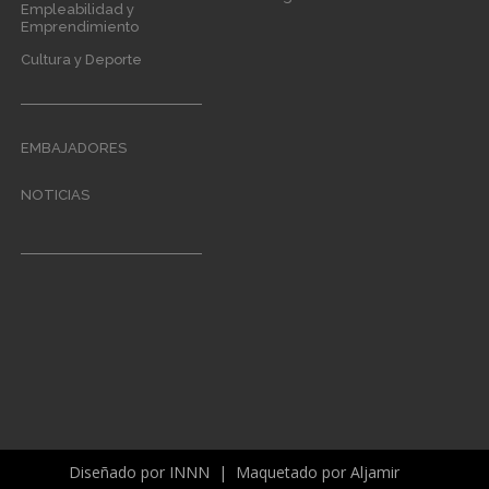
Empleabilidad y
Emprendimiento
Cultura y Deporte
EMBAJADORES
NOTICIAS
Diseñado por
INNN
| Maquetado por
Aljamir