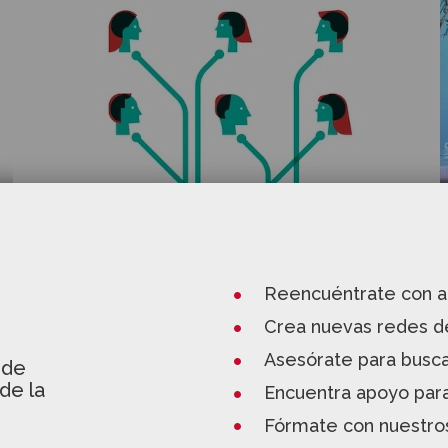
Reencuéntrate con a
Crea nuevas redes d
Asesórate para busca
ede
de la
Encuentra apoyo para
Fórmate con nuestro