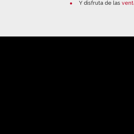
Y disfruta de las
vent